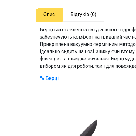
Опис
Відгуків (0)
Берці виготовлені із натурального гідро
забезпечують комфорт на тривалий час на
Прикріплена вакуумно-термічним методом,
ідеально сидить на нозі, знижуючи втому
фіксацію та швидке взування. Берці чудо
вибором як для роботи, так і для повсякде
Берці