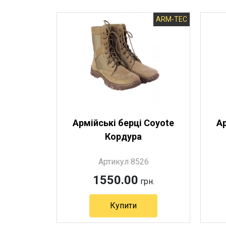
ARM-TEC
Армійські берці Coyote
Ар
Кордура
Артикул 8526
1550.00
грн.
Купити