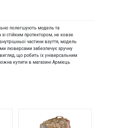
мально полегшують модель та
зі стійким протектором, не ковзе.
внутрішньої частини взуття, модель
вими люверсами забезпечує зручну
вигляд, що робить їх універсальним
 можна купити в магазині Армієць.