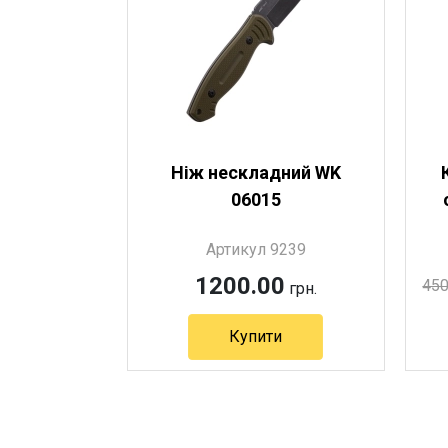
Ніж нескладний WK
06015
Артикул 9239
1200.00
450
грн.
Купити