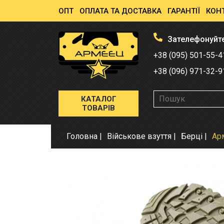
ОПТ
ОПЛАТА ТА ДОСТАВКА
ГАРАНТІЇ
КОН
Зателефонуйт
+38 (095) 501-55-4
+38 (096) 971-32-9
КАТАЛОГ
ТОВАРІВ
Головна
Військове взуття
Берці
Арм