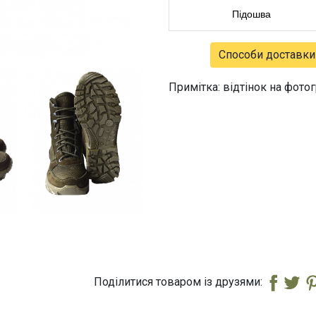
Підошва
Способи доставки
Примітка: відтінок на фото
Поділитися товаром із друзями: