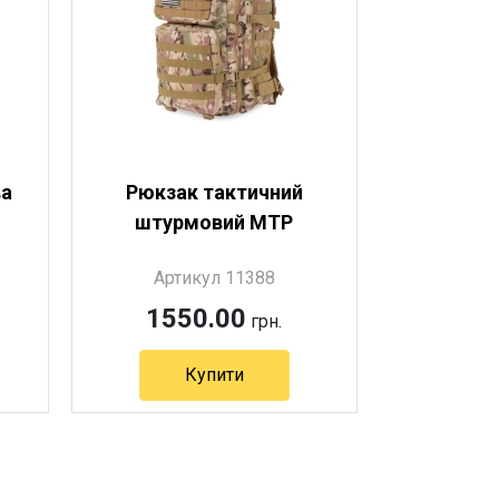
ва
Рюкзак тактичний
штурмовий MTP
Артикул 11388
1550.00
грн.
Купити
Артикул 11388