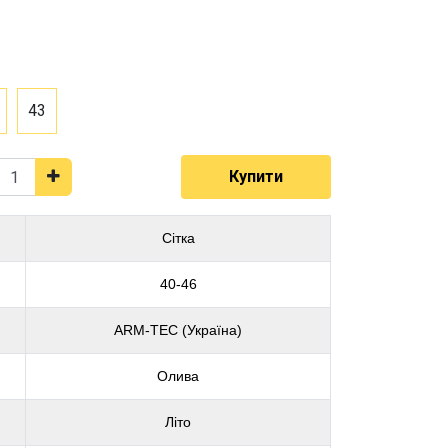
43
Купити
Сітка
40-46
ARM-TEC (Україна)
Олива
Літо