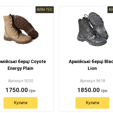
ARM-TEC
A
мійські берці Coyote
Армійські берці Bla
Energy Plain
Lion
Артикул 5030
Артикул 9618
1750.00
1850.00
грн.
грн.
Купити
Купити