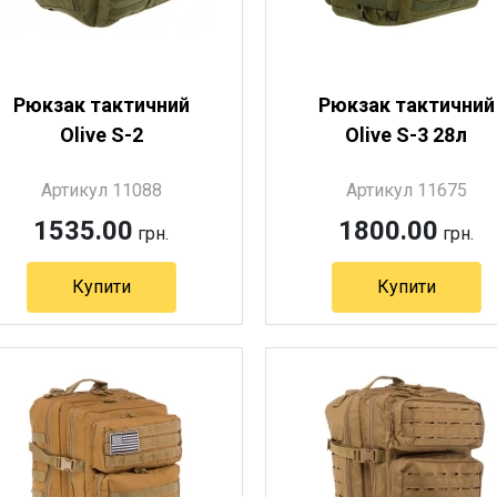
Рюкзак тактичний
Рюкзак тактичний
Olive S-2
Olive S-3 28л
Артикул 11088
Артикул 11675
1535.00
1800.00
грн.
грн.
Купити
Купити
Артикул 11088