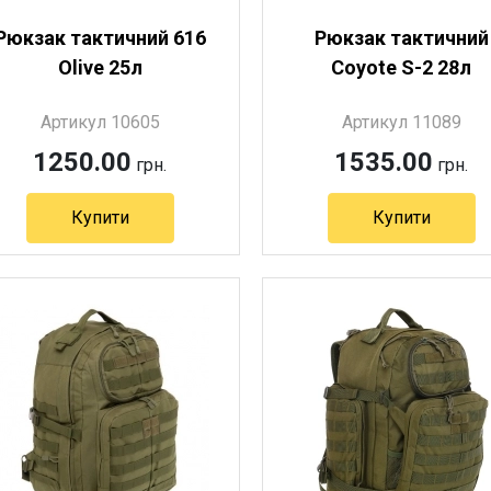
Рюкзак тактичний 616
Рюкзак тактичний
Olive 25л
Coyote S-2 28л
Артикул 10605
Артикул 11089
1250.00
1535.00
грн.
грн.
Купити
Купити
Артикул 10605
Артикул 11089