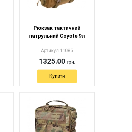
Рюкзак тактичний
патрульний Coyote 9л
Артикул 11085
1325.00
грн.
Купити