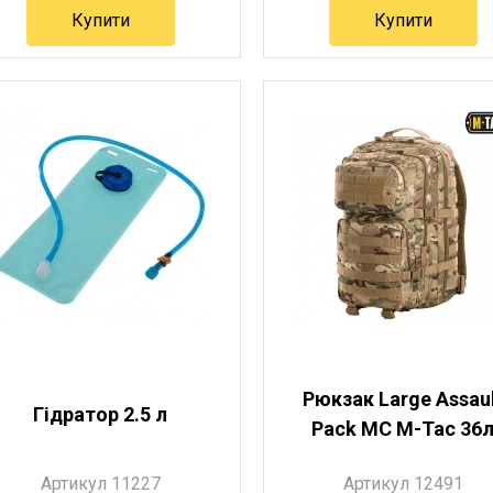
Купити
Купити
Артикул 8357
Артикул 10221
Рюкзак Large Assau
Гідратор 2.5 л
Pack MC M-Tac 36
Артикул 11227
Артикул 12491