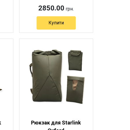
2850.00
грн.
Купити
Артикул 12401
k
Рюкзак для Starlink