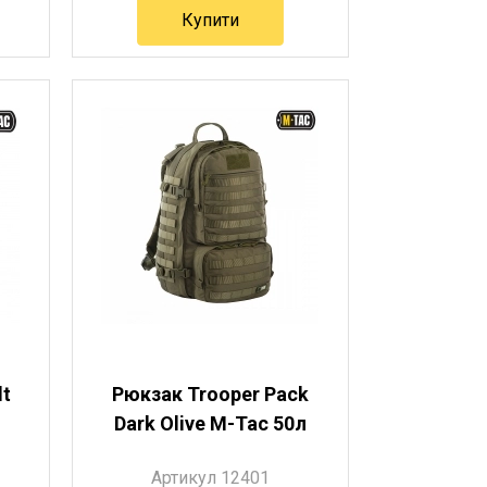
Купити
lt
Рюкзак Trooper Pack
л
Dark Olive M-Tac 50л
Артикул 12401