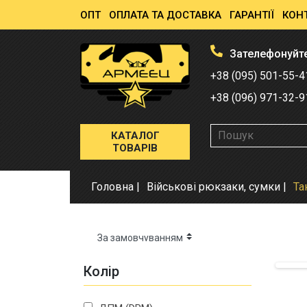
ОПТ
ОПЛАТА ТА ДОСТАВКА
ГАРАНТІЇ
КОН
Зателефонуйт
+38 (095) 501-55-4
+38 (096) 971-32-9
КАТАЛОГ
ТОВАРІВ
Головна
Військові рюкзаки, сумки
Та
Колір