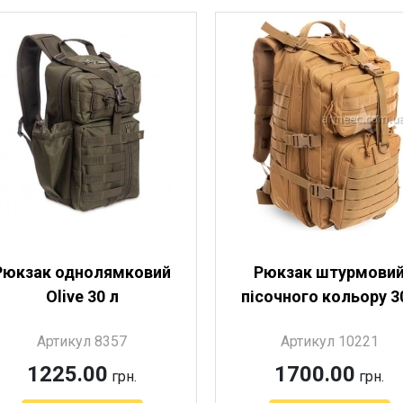
Рюкзак однолямковий
Рюкзак штурмови
Olive 30 л
пісочного кольору 3
Артикул 8357
Артикул 10221
1225.00
1700.00
грн.
грн.