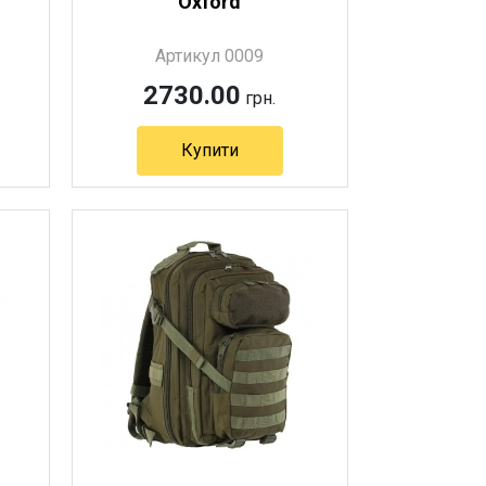
Oxford
Артикул 0009
2730.00
грн.
Купити