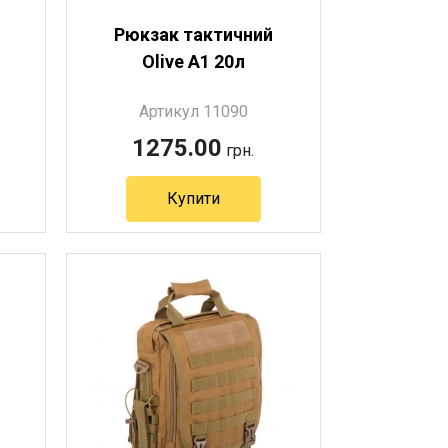
Рюкзак тактичний
Olive A1 20л
Артикул 11090
1275.00
грн.
Купити