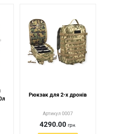
й
Рюкзак для 2-х дронів
0л
Артикул 0007
4290.00
грн.