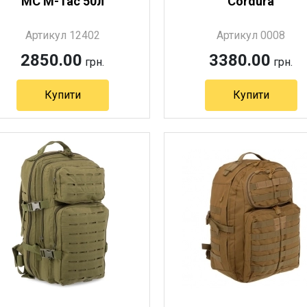
MC M-Tac 50л
Cordura
Артикул 12402
Артикул 0008
2850.00
3380.00
грн.
грн.
Купити
Купити
Артикул 12402