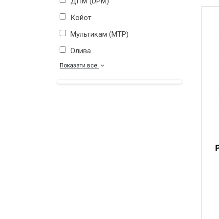
ДПМ (DPM)
Койот
Мультикам (MTP)
Олива
Показати все