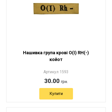
Нашивка група крові O(I) RH(-)
койот
Артикул 1593
30.00
грн.
Купити