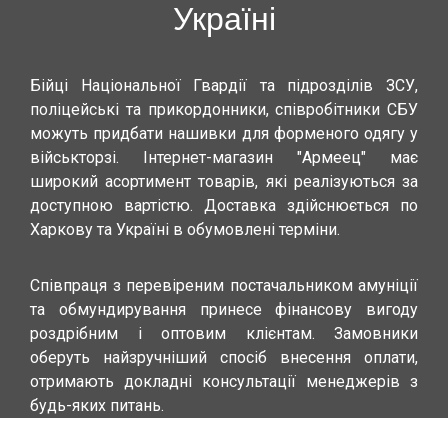
Україні
Бійці Національної Гвардії та підрозділів ЗСУ,
поліцейські та прикордонники, співробітники СБУ
можуть придбати нашивки для форменого одягу у
військторзі. Інтернет-магазин "Армеец" має
широкий асортимент товарів, які реалізуються за
доступною вартістю. Доставка здійснюється по
Харкову та Україні в обумовлені терміни.
Співпраця з перевіреним постачальником амуніції
та обмундирування принесе фінансову вигоду
роздрібним і оптовим клієнтам. Замовники
оберуть найзручніший спосіб внесення оплати,
отримають докладні консультації менеджерів з
будь-яких питань.