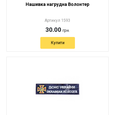
Нашивка нагрудна Волонтер
Артикул 1593
30.00
грн.
Купити