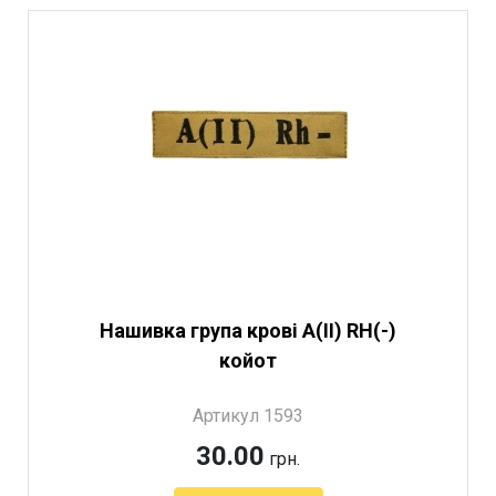
Нашивка група крові A(II) RH(-)
койот
Артикул 1593
30.00
грн.