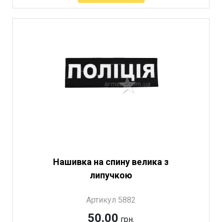
Нашивка на спину велика з
липучкою
Артикул 5882
50.00
грн.