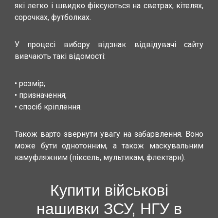
які легко і швидко фіксуються на светрах, кітелях,
сорочках, футболках.
У процесі вибору відзнак відвідувачі сайту
вивчають такі відомості:
• розмір;
• призначення;
• спосіб кріплення.
Також варто звернути увагу на забарвлення. Воно
може бути однотонним, а також маскувальним
камуфляжним (піксель, мультикам, флектарн).
Купити військові
нашивки ЗСУ, НГУ в