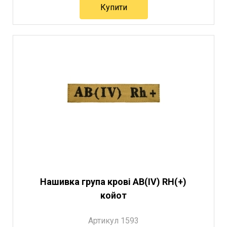
Купити
Нашивка група крові AB(IV) RH(+)
койот
Артикул 1593