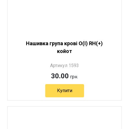
Нашивка група крові O(I) RH(+)
койот
Артикул 1593
30.00
грн.
Купити