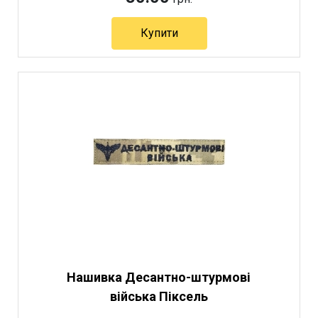
Купити
Нашивка Десантно-штурмові
війська Піксель