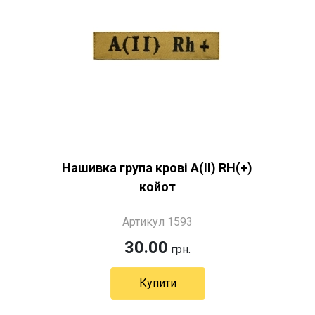
Нашивка група крові A(II) RH(+)
койот
Артикул 1593
30.00
грн.
Купити