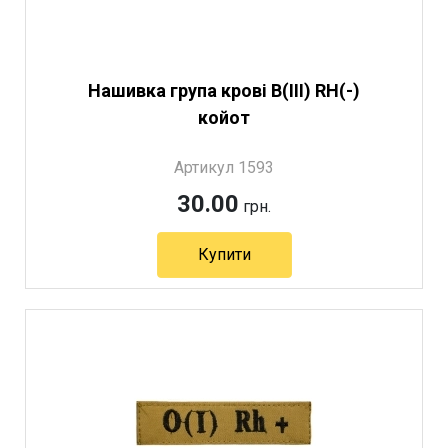
Нашивка група крові B(III) RH(-)
койот
Артикул 1593
30.00
грн.
Купити