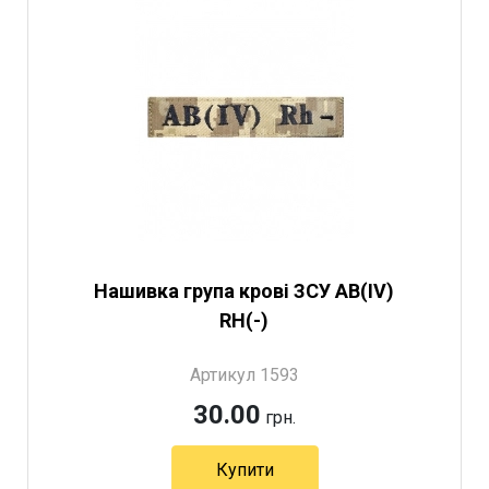
Нашивка група крові ЗСУ AB(IV)
RH(-)
Артикул 1593
30.00
грн.
Купити