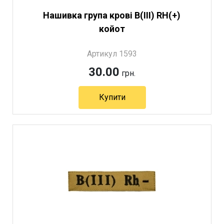
Нашивка група крові B(III) RH(+)
койот
Артикул 1593
30.00
грн.
Купити