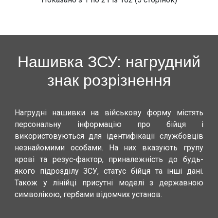
Нашивка ЗСУ: нагрудний
знак розрізнення
Нагрудні нашивки на військову форму містять
персональну інформацію про бійця і
використовуються для ідентифікації службовців
незнайомими особами. На них вказують групу
крові та резус-фактор, приналежність до будь-
якого підрозділу ЗСУ, статус бійця та інші дані.
Також у лінійці присутні моделі з державною
символікою, гербами відомчих установ.