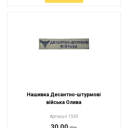
Нашивка Десантно-штурмові
війська Олива
Артикул 1593
30.00
грн.