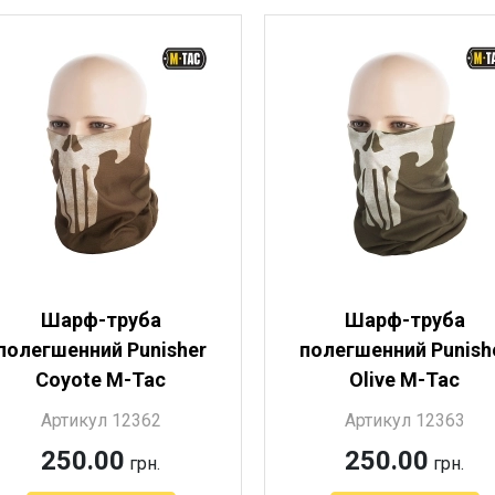
Шарф-труба
Шарф-труба
полегшенний Punisher
полегшенний Punish
Coyote M-Tac
Olive M-Tac
Артикул 12362
Артикул 12363
250.00
250.00
грн.
грн.