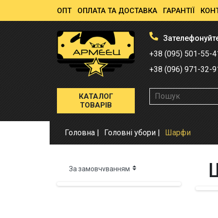
ОПТ
ОПЛАТА ТА ДОСТАВКА
ГАРАНТІЇ
КОН
Зателефонуйт
+38 (095) 501-55-4
+38 (096) 971-32-9
КАТАЛОГ
ТОВАРІВ
Головна
Головні убори
Шарфи