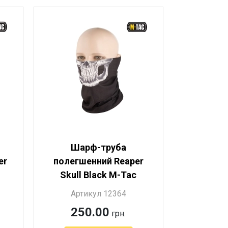
Шарф-труба
er
полегшенний Reaper
Skull Black M-Tac
Артикул 12364
250.00
грн.