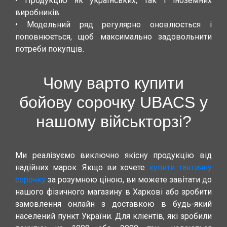
• Продукцію як українських, так і іноземних
виробників.
• Модельний ряд регулярно оновлюється і
поповнюється, щоб максимально задовольнити
потреби покупців.
Чому варто купити
бойову сорочку UBACS у
нашому військторзі?
Ми реалізуємо виключно якісну продукцію від
надійних марок. Якщо ви хочете
купити тактичну
сорочку
за розумною ціною, ви можете завітати до
нашого фізичного магазину в Харкові або зробити
замовлення онлайн з доставкою в будь-який
населений пункт України. Для клієнтів, які зробили