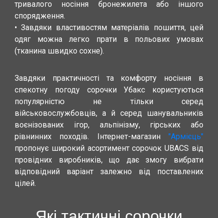
тривалого носіння бронежилета або іншого
спорядження.
• Завдяки властивостям матеріалів пошиття, цей
одяг можна легко прати в польових умовах
(тканина швидко сохне).
Завдяки практичності та комфорту носіння в
спекотну погоду сорочки Убакс користуються
популярністю не тільки серед
військовослужбовців, а й серед шанувальників
воєнізованих ігор, альпінізму, гірських або
рівнинних походів. Інтернет-магазин
"Армієць"
пропонує широкий асортимент сорочок UBACS від
провідних виробників, що дає змогу вибрати
відповідний варіант залежно від поставлених
цілей.
Які тактичні сорочки