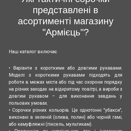
представлені в
асортименті магазину
"Армієць"?
Наш каталог включає:
• Варіанти з короткими або довгими рукавами.
Моделі з короткими рукавами підходять для
роботи в межах міста або під час охорони порядку
на різних заходах на відкритому повітрі, а вироби з
довгим рукавом – для виконання завдань у
польових умовах.
• Сорочки різних кольорів. Це однотонні "убакси",
виконані в зеленій (олива, полин) або чорній гамі,
або камуфляжні (піксель, мультикам).