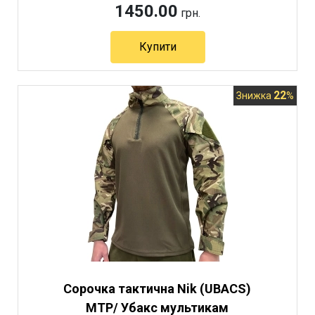
1450.00
грн.
Купити
22
Знижка
%
Сорочка тактична Nik (UBACS)
МТР/ Убакс мультикам