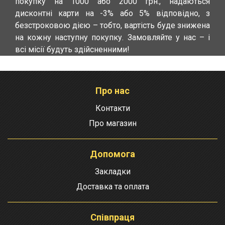
покупку на 1000 або 2000 грн., надаються
дисконтні карти на -3% або 5% відповідно, з
безстроковою дією – тобто, вартість буде знижена
на кожну наступну покупку. Замовляйте у нас – і
всі місії будуть здійсненними!
Про нас
Контакти
Про магазин
Допомога
Закладки
Доставка та оплата
Співпраця