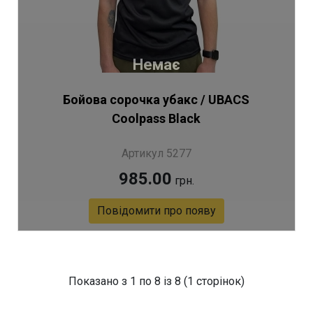
Немає
Бойова сорочка убакс / UBACS
Coolpass Black
Артикул 5277
985.00
грн.
Повідомити про появу
Показано з 1 по 8 із 8 (1 сторінок)