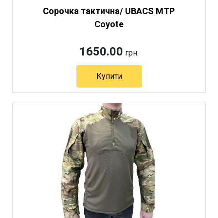
Сорочка тактична/ UBACS MTP
Coyote
1650.00
грн.
Купити
Артикул 5599