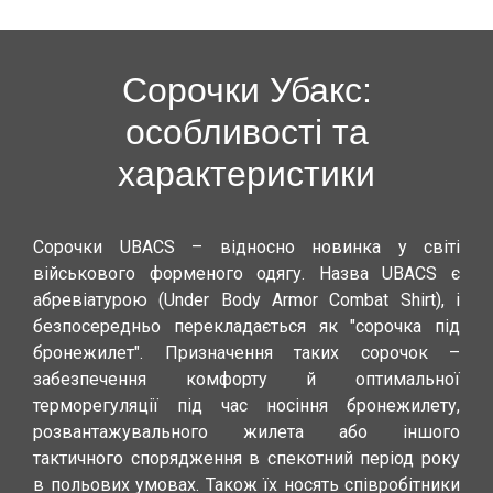
Сорочки Убакс:
особливості та
характеристики
Сорочки UBACS – відносно новинка у світі
військового форменого одягу. Назва UBACS є
абревіатурою (Under Body Armor Combat Shirt), і
безпосередньо перекладається як "сорочка під
бронежилет". Призначення таких сорочок –
забезпечення комфорту й оптимальної
терморегуляції під час носіння бронежилету,
розвантажувального жилета або іншого
тактичного спорядження в спекотний період року
в польових умовах. Також їх носять співробітники