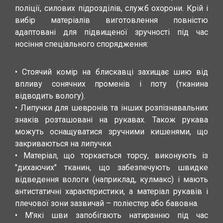
поліції, силових підрозділів, служб охорони. Крій і
вибір матеріалів виготовлення повністю
адаптовані для підвищеної зручності під час
носіння спеціального спорядження:
• Стоячий комір на блискавці захищає шию від
впливу сонячних променів і поту (тканина
відводить вологу).
• Липучки для шевронів та інших розпізнавальних
знаків розташовані на рукавах. Також рукава
можуть оснащуватися зручними кишенями, що
закриваються на липучки.
• Матеріал, що торкається торсу, виконують із
"дихаючих" тканин, що забезпечують швидке
відведення вологи (наприклад, кулмакс) і мають
антистатичні характеристики, а матеріал рукавів і
плечової зони зазвичай – поліестер або бавовна.
• М'які шви запобігають натиранню під час