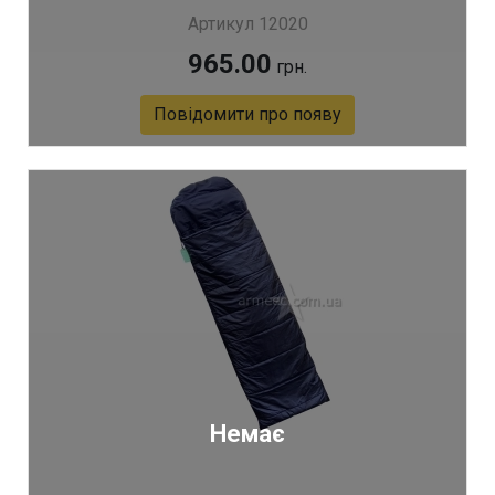
Артикул 12020
965.00
грн.
Повідомити про появу
Немає