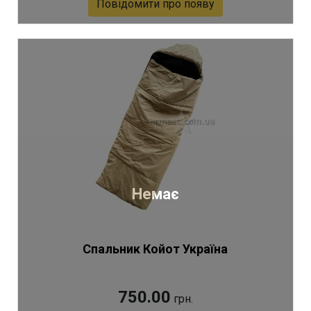
Повідомити про появу
Артикул 1806
Немає
Спальник Койот Україна
750.00
грн.