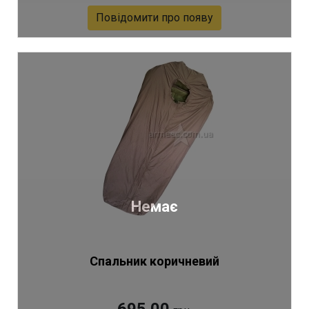
Повідомити про появу
Артикул 1806
Немає
Спальник коричневий