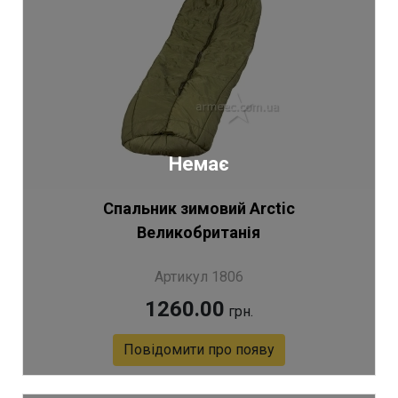
Немає
Спальник зимовий Arctic
Великобританія
Артикул 1806
1260.00
грн.
Повідомити про появу