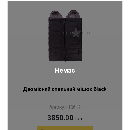
Немає
Двомісний спальний мішок Black
Артикул 10612
3850.00
грн.