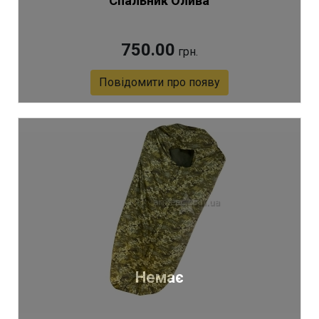
Спальник Олива
750.00
грн.
Повідомити про появу
Артикул 5700
Немає