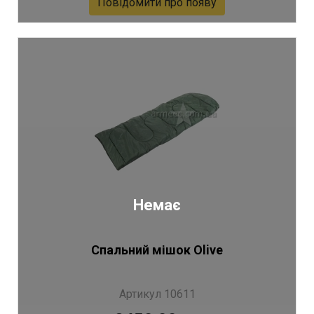
Повідомити про появу
Немає
Спальний мішок Olive
Артикул 10611