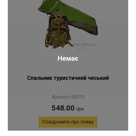
Немає
Спальник туристичний чеський
Артикул 90013
548.00
грн.
Повідомити про появу