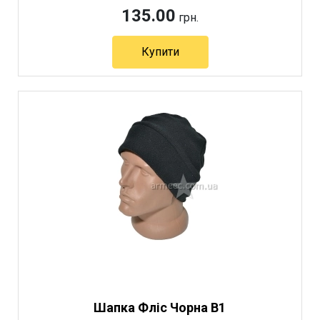
135.00
грн.
Купити
Артикул 6567
Шапка Фліс Чорна B1