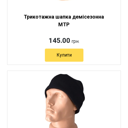
Трикотажна шапка демісезонна
MTP
145.00
грн.
Купити
Артикул 3447