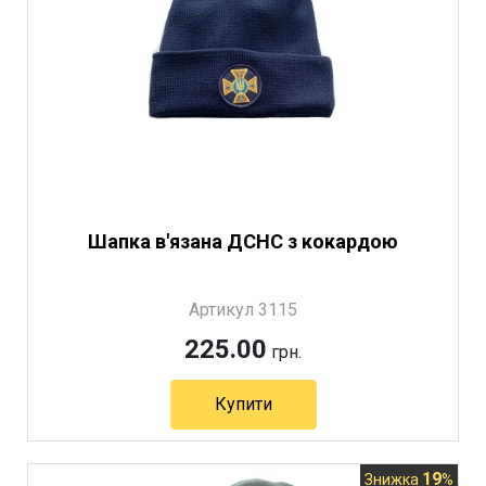
Шапка в'язана ДСНС з кокардою
Артикул 3115
225.00
грн.
Купити
19
Знижка
%