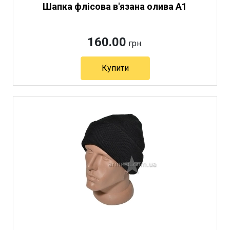
Шапка флісова в'язана олива А1
160.00
грн.
Купити
Артикул 2867