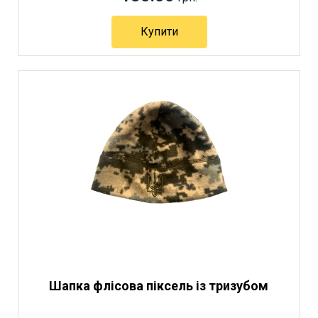
Купити
Артикул 6201
Шапка флісова піксель із тризубом