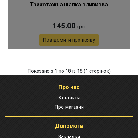
Трикотажна шапка оливкова
145.00
грн.
Повідомити про появу
Артикул 5742
Показано з 1 по 18 із 18 (1 сторінок)
Про нас
Контакти
Про магазин
Допомога
Закладки