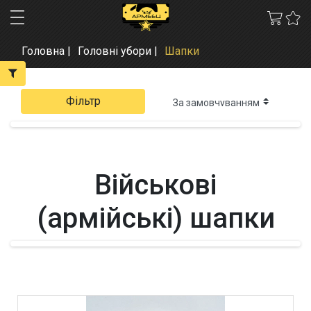
Головна
Головні убори
Шапки
Фільтр
Військові
(армійські) шапки