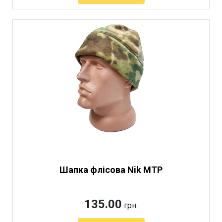
Шапка флісова Nik МТР
135.00
грн.