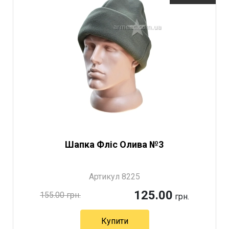
Шапка Фліс Олива №3
Артикул 8225
125.00
155.00 грн.
грн.
Купити