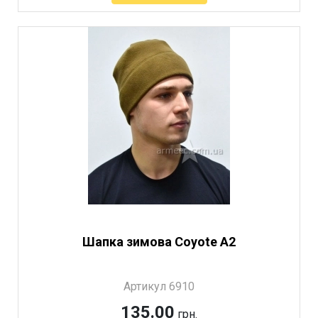
Артикул 3427
Шапка зимова Coyote А2
Артикул 6910
135.00
грн.