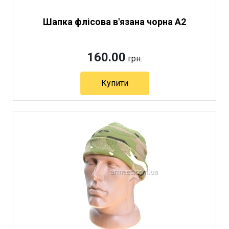
Шапка флісова в'язана чорна А2
160.00
грн.
Купити
Артикул 2869