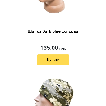
Шапка Dark blue флісова
135.00
грн.
Купити
Артикул 6725