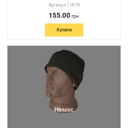
Артикул 11879
155.00
грн.
Купити
Немає