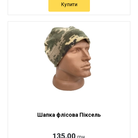
Купити
Артикул 4216
Шапка флісова Піксель
135.00
грн.