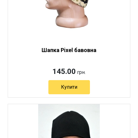
Шапка Pixel бавовна
145.00
грн.
Купити
Артикул 7091