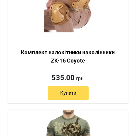
Комплект налокітники наколінники
ZK-16 Coyote
535.00
грн.
Купити
Артикул 10582