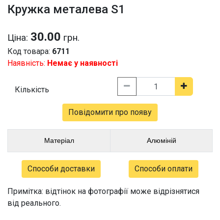
Кружка металева S1
30.00
Ціна:
грн.
Код товара:
6711
Наявність:
Немає у наявності
Кількість
Повідомити про появу
Матеріал
Алюміній
Способи доставки
Способи оплати
Примітка: відтінок на фотографії може відрізнятися
від реального.