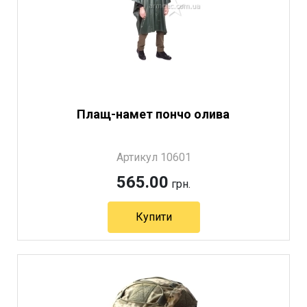
Плащ-намет пончо олива
Артикул 10601
565.00
грн.
Купити