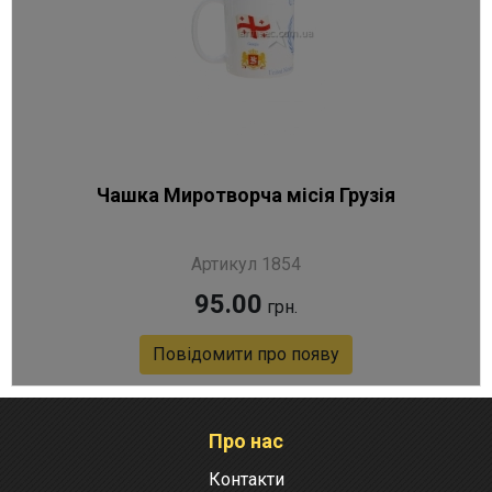
Чашка Миротворча місія Грузія
Артикул 1854
95.00
грн.
Повідомити про появу
Про нас
Контакти