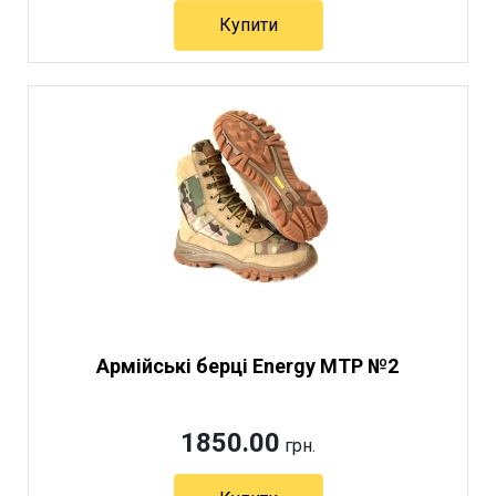
Купити
Артикул 5435
Армійські берці Energy MTP №2
1850.00
грн.