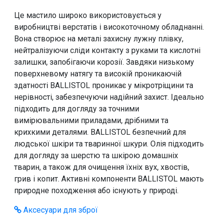
Це мастило широко використовується у
виробництві верстатів і високоточному обладнанні.
Вона створює на металі захисну лужну плівку,
нейтралізуючи сліди контакту з руками та кислотні
залишки, запобігаючи корозії. Завдяки низькому
поверхневому натягу та високій проникаючій
здатності BALLISTOL проникає у мікротріщини та
нерівності, забезпечуючи надійний захист. Ідеально
підходить для догляду за точними
вимірювальними приладами, дрібними та
крихкими деталями. BALLISTOL безпечний для
людської шкіри та тваринної шкури. Олія підходить
для догляду за шерстю та шкірою домашніх
тварин, а також для очищення їхніх вух, хвостів,
грив і копит. Активні компоненти BALLISTOL мають
природне походження або існують у природі.
Аксесуари для зброї