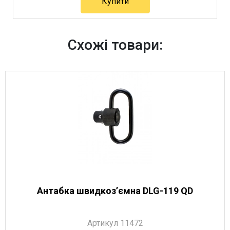
Купити
Артикул 11275
Схожі товари:
Антабка швидкозʼємна DLG-119 QD
Артикул 11472