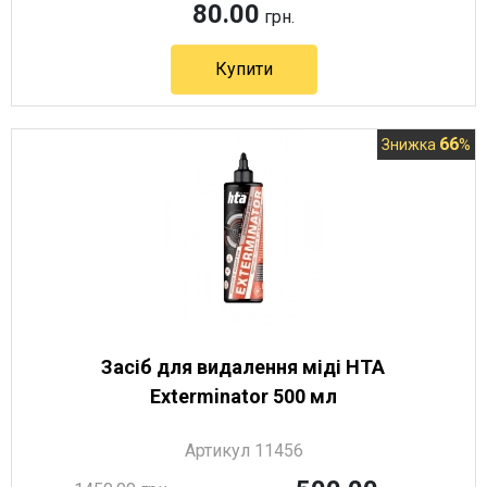
80.00
грн.
Купити
66
Знижка
%
Засіб для видалення міді HTA
Exterminator 500 мл
Артикул 11456