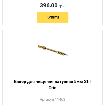
396.00
грн.
Купити
Вішер для чищення латунний 5мм Stil
Crin
Артикул 11463