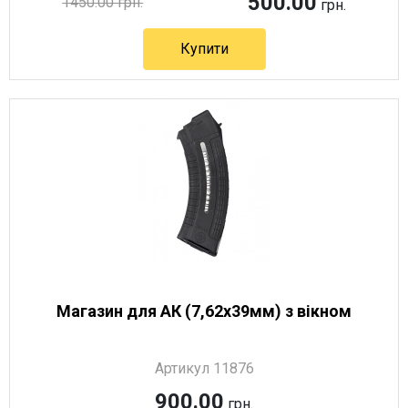
500.00
1450.00 грн.
грн.
Купити
Магазин для АК (7,62х39мм) з вікном
Артикул 11876
900.00
грн.