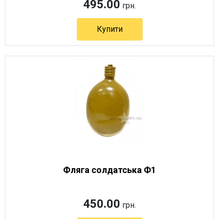
495.00
грн.
Купити
Фляга солдатська Ф1
450.00
грн.