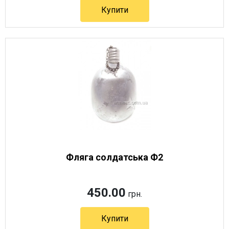
Купити
Артикул 3387
Фляга солдатська Ф2
450.00
грн.
Купити