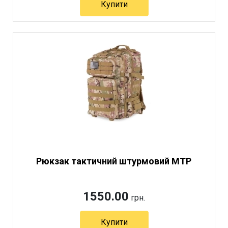
Купити
Артикул 11089
Рюкзак тактичний штурмовий MTP
1550.00
грн.
Купити