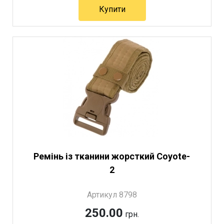
Купити
Артикул 5758
Ремінь із тканини жорсткий Coyote-
2
Артикул 8798
250.00
грн.