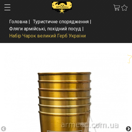
Головна
Туристичне спорядження
Фляги армійські, похідний посуд
Набір Чарок великий Герб України