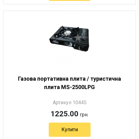
Артикул 3387
Газова портативна плита / туристична
плита MS-2500LPG
Артикул 10445
1225.00
грн.
Купити