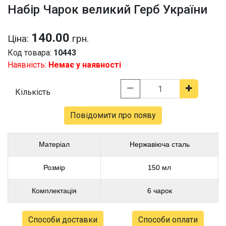
Набір Чарок великий Герб України
140.00
Ціна:
грн.
Код товара:
10443
Наявність:
Немає у наявності
Кількість
Повідомити про появу
Матеріал
Нержавіюча сталь
Розмір
150 мл
Комплектація
6 чарок
Способи доставки
Способи оплати