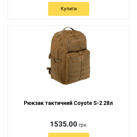
Купити
Рюкзак тактичний Coyote S-2 28л
1535.00
грн.