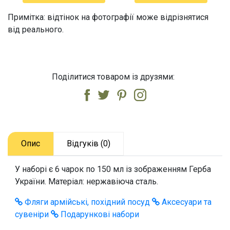
Примітка: відтінок на фотографії може відрізнятися
від реального.
Поділитися товаром із друзями:
Опис
Відгуків (0)
У наборі є 6 чарок по 150 мл із зображенням Герба
України. Матеріал: нержавіюча сталь.
Фляги армійські, похідний посуд
Аксесуари та
сувеніри
Подарункові набори