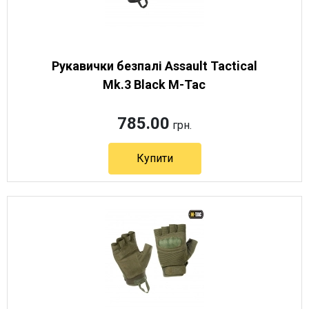
Рукавички безпалі Assault Tactical
Mk.3 Black M-Tac
785.00
грн.
Купити
Артикул 12442