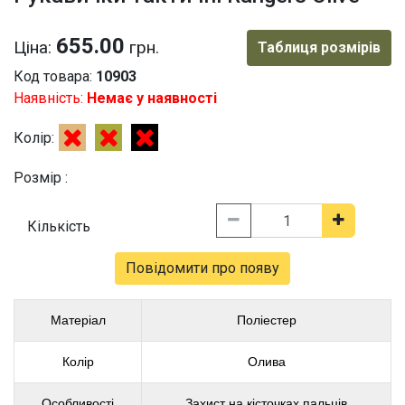
655.00
Ціна:
грн.
Таблиця розмірів
Код товара:
10903
Наявність:
Немає у наявності
Колір:
Розмір :
Кількість
Повідомити про появу
Матеріал
Поліестер
Колір
Олива
Особливості
Захист на кісточках пальців