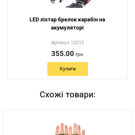
LED ліхтар брелок карабін на
акумуляторі
Артикул 12012
355.00
грн.
Купити
Схожі товари: