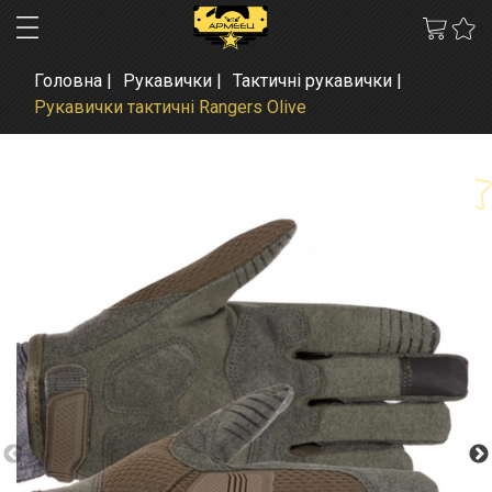
Головна
Рукавички
Тактичні рукавички
Рукавички тактичні Rangers Olive