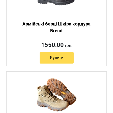
Армійські берці Шкіра кордура
Brend
1550.00
грн.
Купити
Артикул 10064