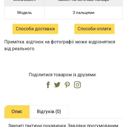
Модель
З пальцями
Способи доставки
Способи оплати
Примітка: відтінок на фотографії може відрізнятися
від реального.
Поділитися товаром із друзями:
Опис
Відгуків (0)
Закриті тактичні рукавички. Завдяки прогумованим