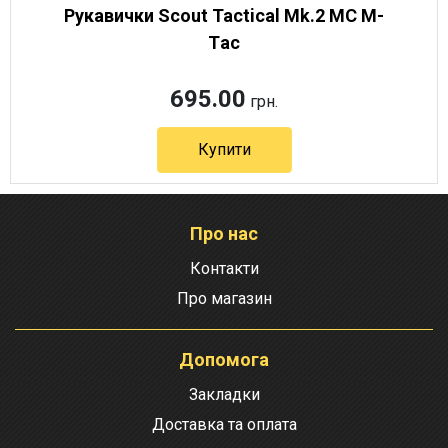
Рукавички Scout Tactical Mk.2 MC М-
Тac
695.00
грн.
Купити
Артикул 12435
Про нас
Контакти
Про магазин
Допомога
Закладки
Доставка та оплата