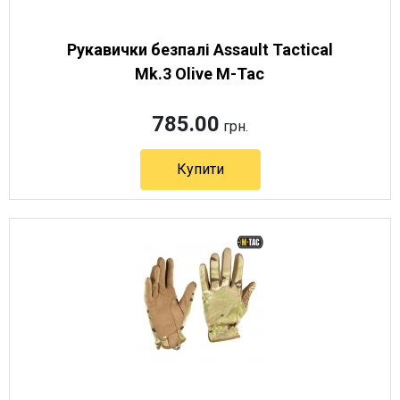
Рукавички безпалі Assault Tactical
Mk.3 Olive M-Tac
785.00
грн.
Купити
Артикул 12446