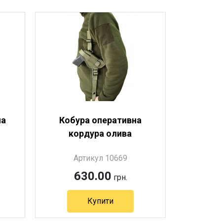
на
Кобура оперативна
кордура олива
Артикул 10669
630.00
грн.
Купити