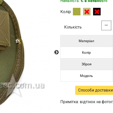
Наявність:
Є в наявності
Колір:
Кількість
Матеріал
Колір
Зброя
Модель
Способи доставки
Примітка: відтінок на фото