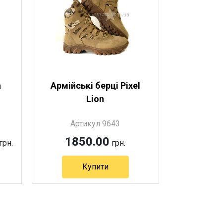
а
Армійські берці Pixel
Lion
Артикул 9643
1850.00
грн.
грн.
Купити
Артикул 9643