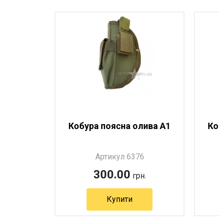
Кобура поясна олива А1
Ко
Артикул 6376
300.00
грн.
Купити