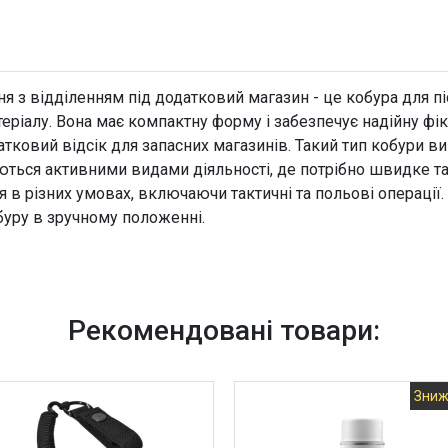
я з відділенням під додатковий магазин - це кобура для п
теріалу. Вона має компактну форму і забезпечує надійну фік
тковий відсік для запасних магазинів. Такий тип кобури в
ься активними видами діяльності, де потрібно швидке та 
 в різних умовах, включаючи тактичні та польові операції
буру в зручному положенні.
Рекомендовані товари:
Зни