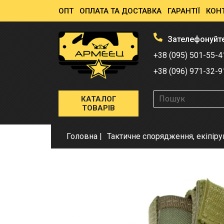
ОПТ
ОПЛАТА ТА ДОСТАВКА
ГАРАНТІЇ
КОН
Зателефонуйт
+38 (095) 501-55-4
+38 (096) 971-32-9
КАТАЛОГ
ТОВАРІВ
Головна
Тактичне спорядження, екіпір