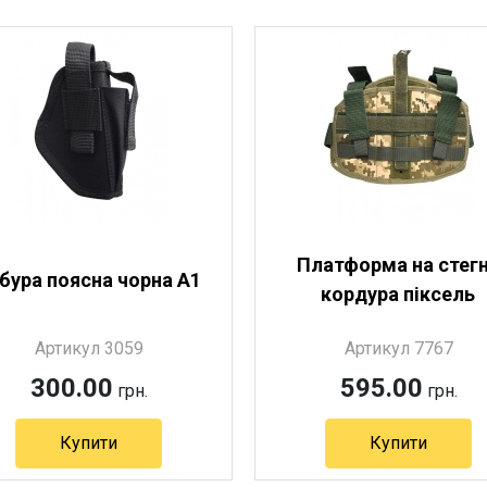
Платформа на стег
бура поясна чорна A1
кордура піксель
Артикул 3059
Артикул 7767
300.00
595.00
грн.
грн.
Купити
Купити