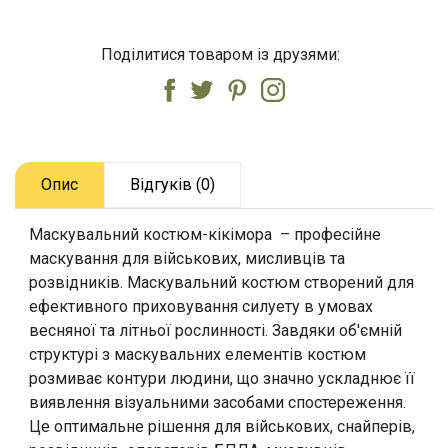
Поділитися товаром із друзями:
Опис
Відгуків (0)
Маскувальний костюм-кікімора – професійне
маскування для військових, мисливців та
розвідників. Маскувальний костюм створений для
ефективного приховування силуету в умовах
весняної та літньої рослинності. Завдяки об'ємній
структурі з маскувальних елементів костюм
розмиває контури людини, що значно ускладнює її
виявлення візуальними засобами спостереження.
Це оптимальне рішення для військових, снайперів,