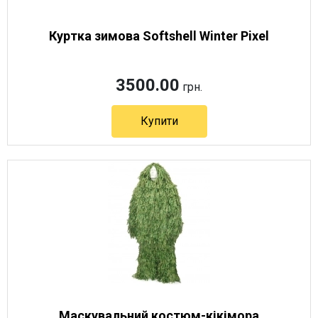
Куртка зимова Softshell Winter Pixel
3500.00
грн.
Купити
Артикул 8607
Маскувальний костюм-кікімора