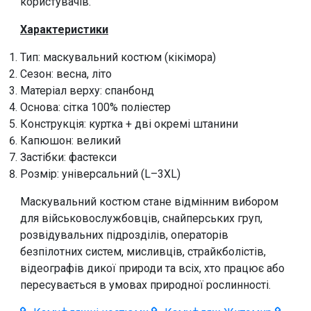
користувачів.
Характеристики
Тип: маскувальний костюм (кікімора)
Сезон: весна, літо
Матеріал верху: спанбонд
Основа: сітка 100% поліестер
Конструкція: куртка + дві окремі штанини
Капюшон: великий
Застібки: фастекси
Розмір: універсальний (L–3XL)
Маскувальний костюм стане відмінним вибором
для військовослужбовців, снайперських груп,
розвідувальних підрозділів, операторів
безпілотних систем, мисливців, страйкболістів,
відеографів дикої природи та всіх, хто працює або
пересувається в умовах природної рослинності.