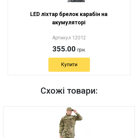
LED ліхтар брелок карабін на
акумуляторі
Артикул 12012
355.00
грн.
Купити
Схожі товари: