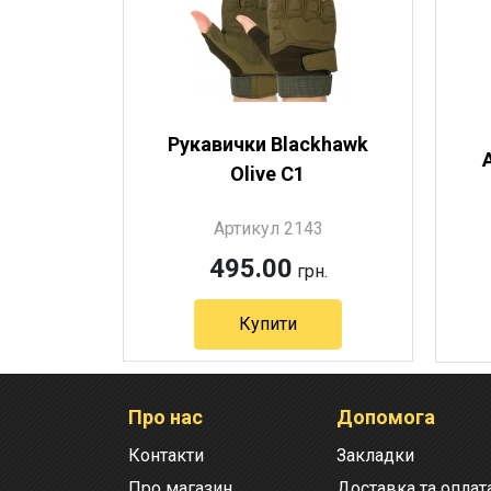
Рукавички Blackhawk
Olive C1
Артикул 2143
495.00
грн.
Купити
Артикул 2143
Про нас
Допомога
Контакти
Закладки
Про магазин
Доставка та оплат