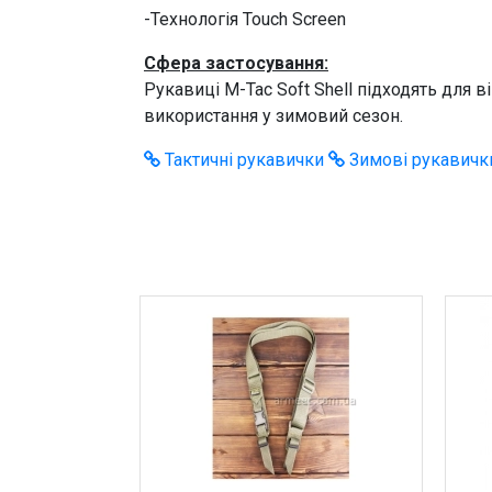
-Технологія Touch Screen
Сфера застосування:
Рукавиці M-Tac Soft Shell підходять для 
використання у зимовий сезон.
Тактичні рукавички
Зимові рукавичк