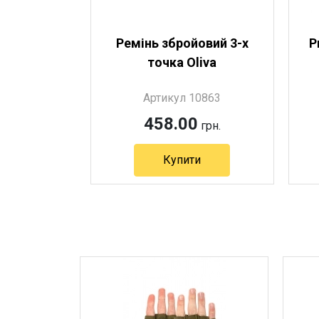
Ремінь збройовий 3-х
Р
точка Oliva
Артикул 10863
458.00
грн.
Купити
Артикул 10863