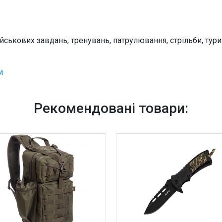
військових завдань, тренувань, патрулювання, стрільби, ту
и
Рекомендовані товари: