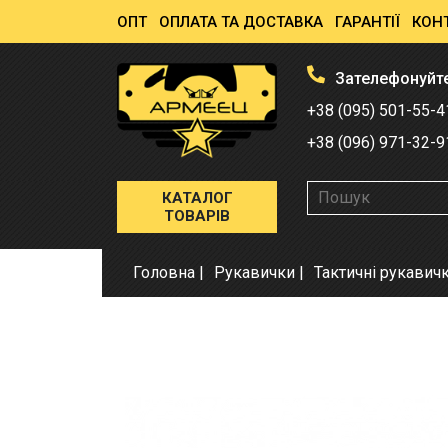
ОПТ
ОПЛАТА ТА ДОСТАВКА
ГАРАНТІЇ
КОН
Зателефонуйт
+38 (095) 501-55-4
+38 (096) 971-32-9
КАТАЛОГ
ТОВАРІВ
Головна
Рукавички
Тактичні рукавич