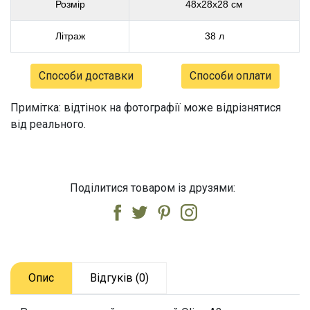
Розмір
48х28х28 см
Літраж
38 л
Способи доставки
Способи оплати
Примітка: відтінок на фотографії може відрізнятися
від реального.
Поділитися товаром із друзями:
Опис
Відгуків (0)