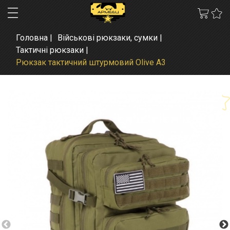
Головна
Військові рюкзаки, сумки
Тактичні рюкзаки
Рюкзак тактичний штурмовий Olive А3