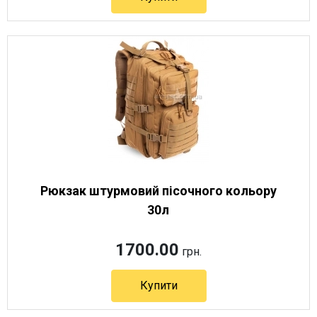
Артикул 8357
Рюкзак штурмовий пісочного кольору
30л
1700.00
грн.
Купити