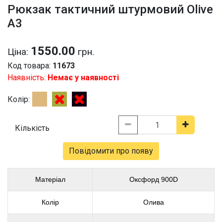
Рюкзак тактичний штурмовий Olive
А3
1550.00
Ціна:
грн.
Код товара:
11673
Наявність:
Немає у наявності
Колір:
Кількість
Повідомити про появу
Матеріал
Оксфорд 900D
Колір
Олива