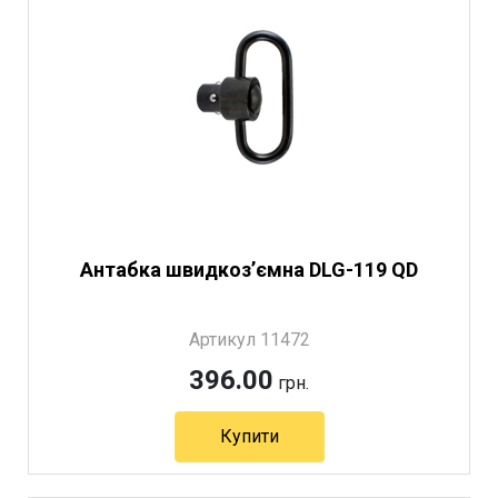
Антабка швидкозʼємна DLG-119 QD
Артикул 11472
396.00
грн.
Купити