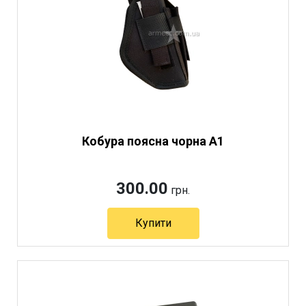
Кобура поясна чорна А1
300.00
грн.
Купити
Артикул 6276