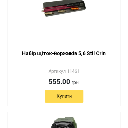
Набір щіток-йоржиків 5,6 Stil Crin
Артикул 11461
555.00
грн.
Купити