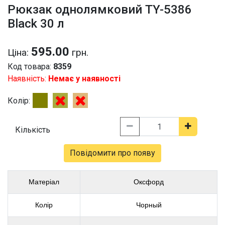
Рюкзак однолямковий TY-5386
Black 30 л
595.00
Ціна:
грн.
Код товара:
8359
Наявність:
Немає у наявності
Колір:
Кількість
Повідомити про появу
Матеріал
Оксфорд
Колір
Чорный