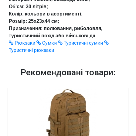
Об'єм: 30 літрів;
Колір: кольори в асортименті;
Розмір: 25х23х44 см;
Призначення: полювання, риболовля,
туристичний похід або військові дії.
Рюкзаки
Сумки
Туристичні сумки
Туристичні рюкзаки
Рекомендовані товари: