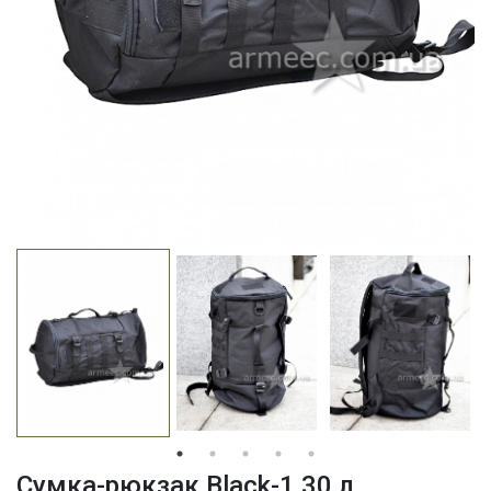
Сумка-рюкзак Black-1 30 л