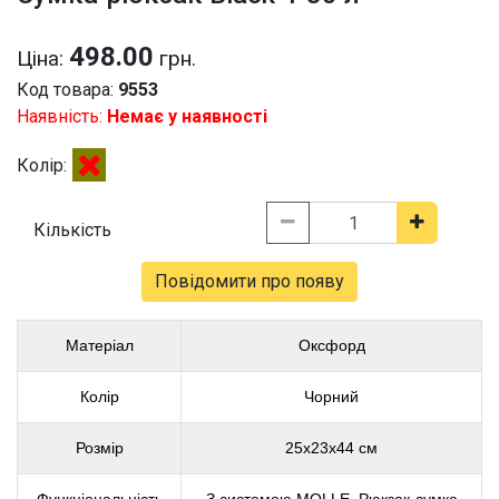
498.00
Ціна:
грн.
Код товара:
9553
Наявність:
Немає у наявності
Колір:
Кількість
Повідомити про появу
Матеріал
Оксфорд
Колір
Чорний
Розмір
25х23х44 см