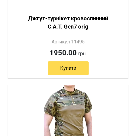
Джгут-турнікет кровоспинний
C.A.T. Gen7 orig
Артикул 11495
1950.00
грн.
Купити