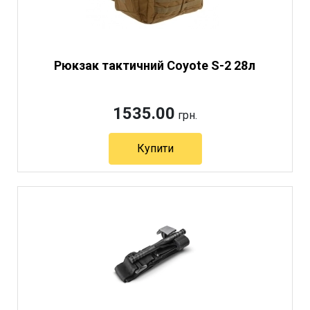
Рюкзак тактичний Coyote S-2 28л
1535.00
грн.
Купити
Артикул 11089