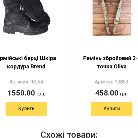
рмійські берці Шкіра
Ремінь збройовий 3-
кордура Brend
точка Oliva
Артикул 10064
Артикул 10863
1550.00
458.00
грн.
грн.
Купити
Купити
Артикул 10064
Артикул 10863
Схожі товари: