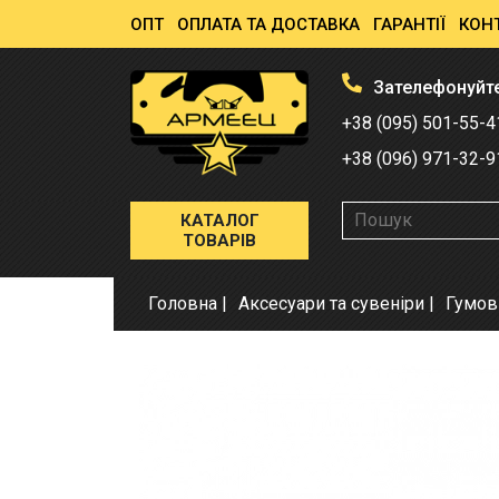
ОПТ
ОПЛАТА ТА ДОСТАВКА
ГАРАНТІЇ
КОН
Зателефонуйт
+38 (095) 501-55-4
+38 (096) 971-32-9
КАТАЛОГ
ТОВАРІВ
Головна
Аксесуари та сувеніри
Гумов