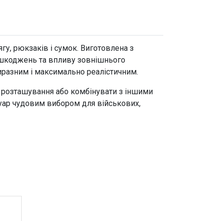
гу, рюкзаків і сумок. Виготовлена з
пошкоджень та впливу зовнішнього
иразним і максимально реалістичним.
ї розташування або комбінувати з іншими
суар чудовим вибором для військових,