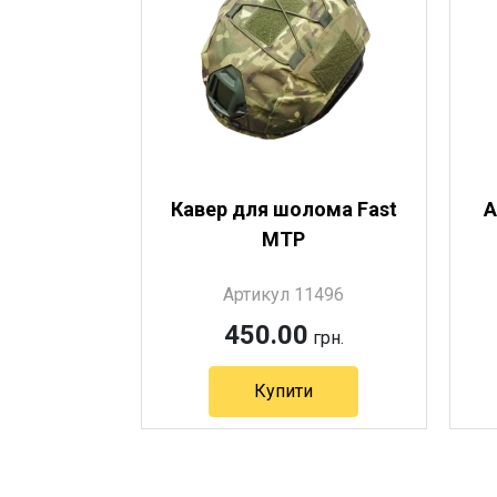
Кавер для шолома Fast
А
МТР
Артикул 11496
450.00
грн.
Купити