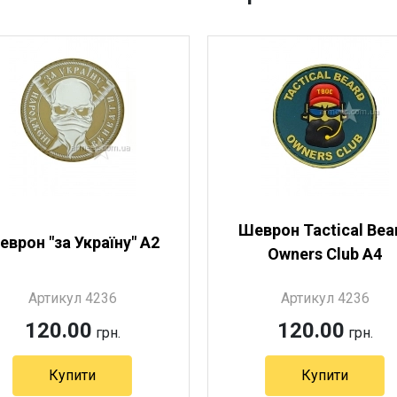
Шеврон Tactical Bea
еврон "за Україну" А2
Owners Club А4
Артикул 4236
Артикул 4236
120.00
120.00
грн.
грн.
Купити
Купити