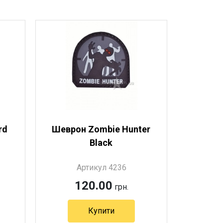
rd
Шеврон Zombie Hunter
Black
Артикул 4236
120.00
грн.
Купити