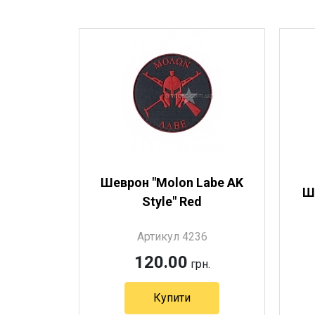
Шеврон "Molon Labe AK
Ш
Style" Red
Артикул 4236
120.00
грн.
Купити