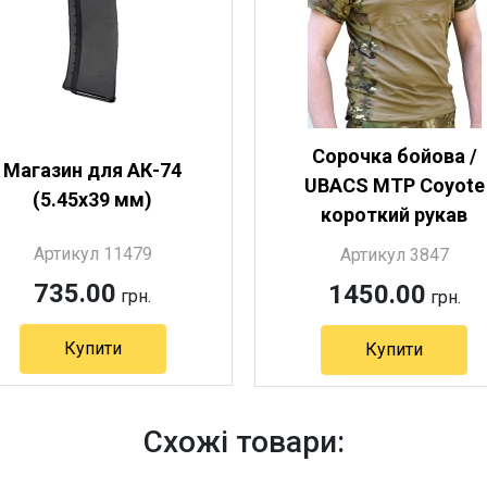
Сорочка бойова /
Магазин для АК-74
UBACS MTP Coyote
(5.45х39 мм)
короткий рукав
Артикул 11479
Артикул 3847
735.00
1450.00
грн.
грн.
Купити
Купити
Схожі товари: