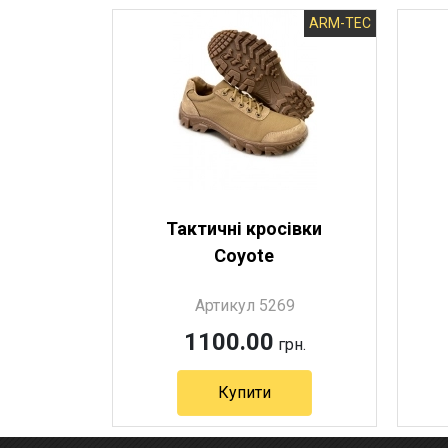
ARM-TEC
Тактичні кросівки
Coyote
Артикул 5269
1100.00
грн.
Купити
Артикул 5269