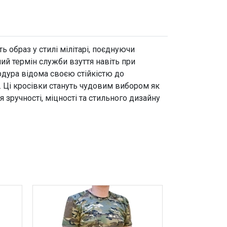
 образ у стилі мілітарі, поєднуючи
ий термін служби взуття навіть при
рдура відома своєю стійкістю до
. Ці кросівки стануть чудовим вибором як
 зручності, міцності та стильного дизайну