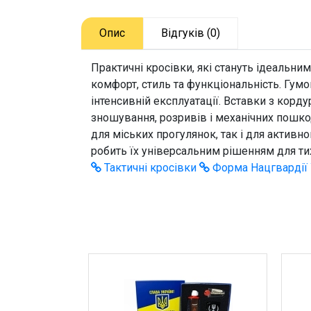
Опис
Відгуків (0)
Практичні кросівки, які стануть ідеальни
комфорт, стиль та функціональність. Гумо
інтенсивній експлуатації. Вставки з кор
зношування, розривів і механічних пошко
для міських прогулянок, так і для активн
робить їх універсальним рішенням для тих
Тактичні кросівки
Форма Нацгвардії 