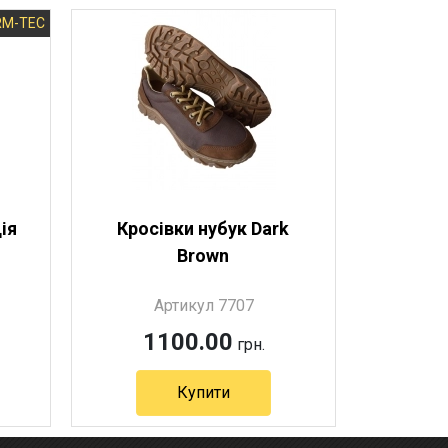
RM-TEC
ія
Кросівки нубук Dark
Brown
Артикул 7707
1100.00
грн.
Купити
Артикул 7707