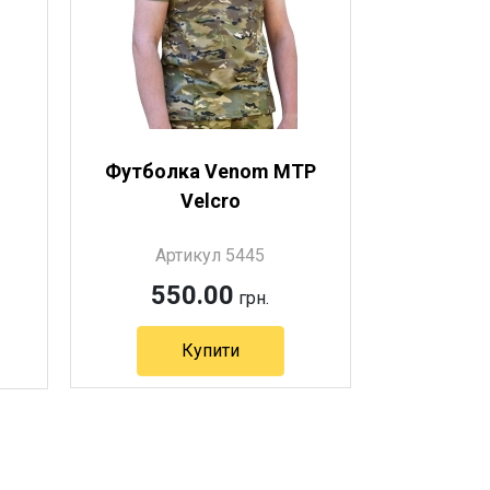
Футболка Venom MTP
Velcro
Артикул 5445
550.00
грн.
Купити
Артикул 5445