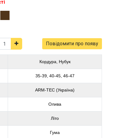
ті
Повідомити про появу
Кордура, Нубук
35-39, 40-45, 46-47
ARM-TEC (Україна)
Олива
Літо
Гума