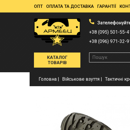
ОПТ
ОПЛАТА ТА ДОСТАВКА
ГАРАНТІЇ
КОН
Зателефонуйт
+38 (095) 501-55-4
+38 (096) 971-32-9
КАТАЛОГ
ТОВАРІВ
Головна
Військове взуття
Тактичні к