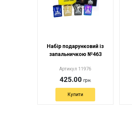
Набір подарунковий із
запальничкою №463
Артикул 11976
425.00
грн.
Купити