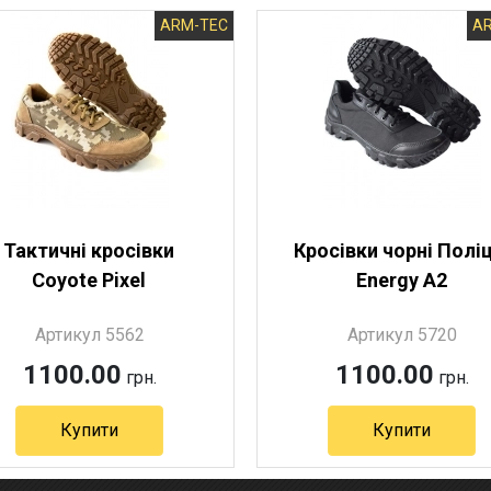
ARM-TEC
A
Тактичні кросівки
Кросівки чорні Поліц
Coyote Pixel
Energy A2
Артикул 5562
Артикул 5720
1100.00
1100.00
грн.
грн.
Купити
Купити
Артикул 5562