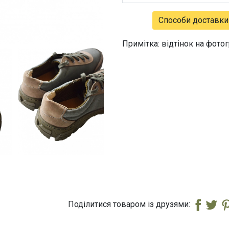
Способи доставки
Примітка: відтінок на фото
Поділитися товаром із друзями: