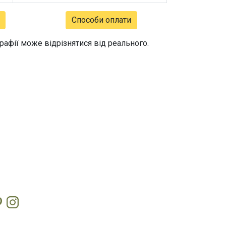
Способи оплати
графії може відрізнятися від реального.