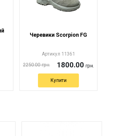
ий
Черевики Scorpion FG
Артикул 11361
1800.00
2250.00 грн.
грн.
Купити
Артикул 11361