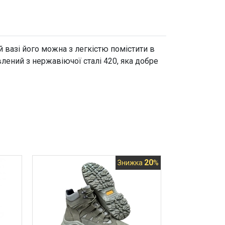
й вазі його можна з легкістю помістити в
лений з нержавіючої сталі 420, яка добре
20
Знижка
%