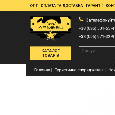
ОПТ
ОПЛАТА ТА ДОСТАВКА
ГАРАНТІЇ
КОН
Зателефонуйт
+38 (095) 501-55-4
+38 (096) 971-32-9
КАТАЛОГ
ТОВАРІВ
Головна
Туристичне спорядження
Но