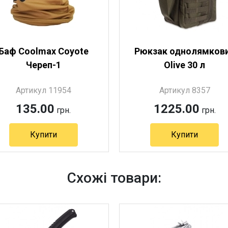
Баф Coolmax Coyote
Рюкзак однолямков
Череп-1
Olive 30 л
Артикул 11954
Артикул 8357
135.00
1225.00
грн.
грн.
Купити
Купити
Артикул 8357
Схожі товари: