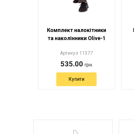
Комплект налокітники
та наколінники Olive-1
Артикул 11377
535.00
грн.
Купити
Артикул 11377