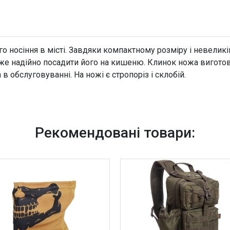
 носіння в місті. Завдяки компактному розміру і невеликі
же надійно посадити його на кишеню. Клинок ножа виготов
а в обслуговуванні. На ножі є стропоріз і склобій.
Рекомендовані товари: