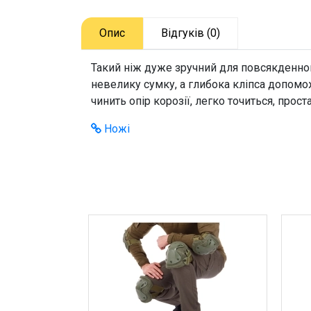
Опис
Відгуків (0)
Такий ніж дуже зручний для повсякденного
невелику сумку, а глибока кліпса допомо
чинить опір корозії, легко точиться, прост
Ножі