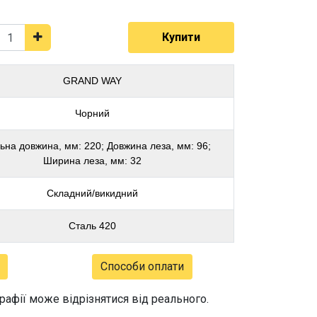
Купити
GRAND WAY
Чорний
ьна довжина, мм: 220; Довжина леза, мм: 96;
Ширина леза, мм: 32
Складний/викидний
Сталь 420
Способи оплати
графії може відрізнятися від реального.