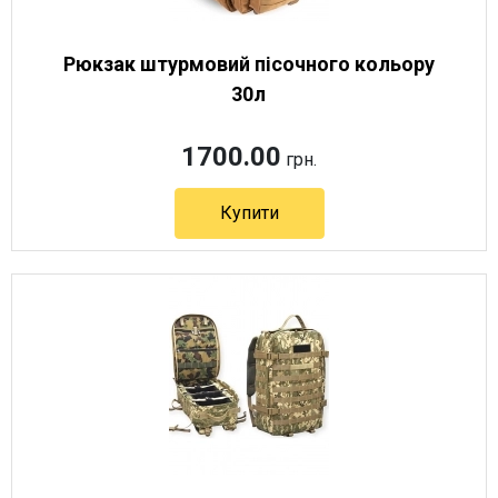
Рюкзак штурмовий пісочного кольору
30л
1700.00
грн.
Купити
Артикул 10221