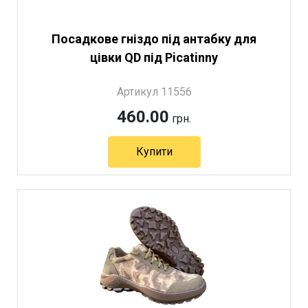
Посадкове гніздо під антабку для
цівки QD під Picatinny
Артикул 11556
460.00
грн.
Купити