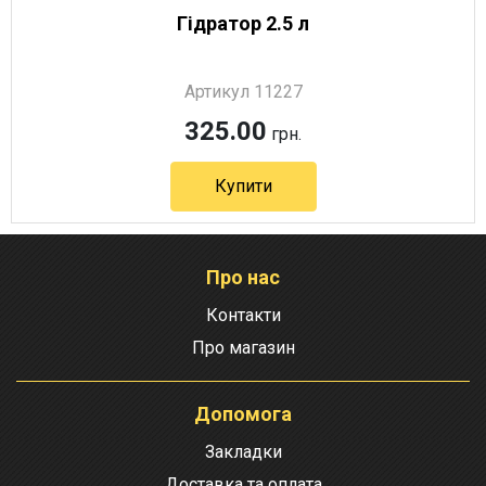
Гідратор 2.5 л
Артикул 11227
325.00
грн.
Купити
Про нас
Контакти
Про магазин
Допомога
Закладки
Доставка та оплата