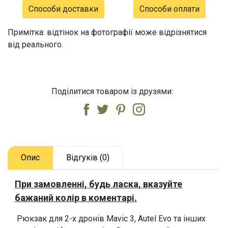
Способи доставки
Способи оплати
Примітка: відтінок на фотографії може відрізнятися
від реального.
Поділитися товаром із друзями:
Опис
Відгуків (0)
При замовленні, будь ласка, вказуйте
бажаний колір в коментарі.
Рюкзак для 2-х дронів Mavic 3, Autel Evo та інших