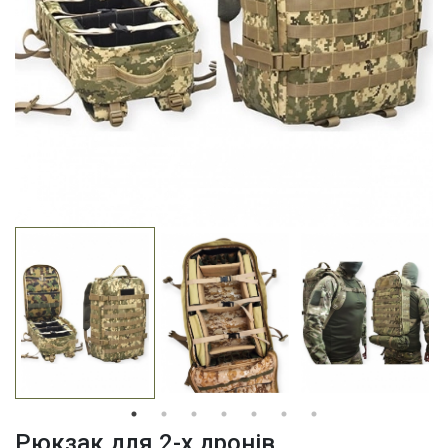
Рюкзак для 2-х дронів