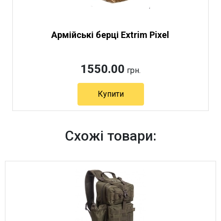
Армійські берці Extrim Pixel
1550.00
грн.
Купити
Артикул 5614
Схожі товари: