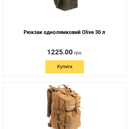
Рюкзак однолямковий Olive 30 л
1225.00
грн.
Купити
Артикул 8357