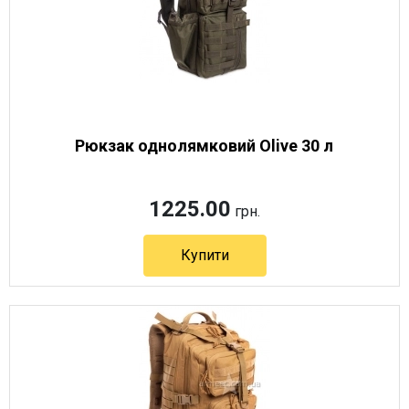
Рюкзак однолямковий Olive 30 л
1225.00
грн.
Купити
Артикул 8357