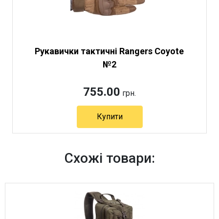
Рукавички тактичні Rangers Coyote
№2
755.00
грн.
Купити
Артикул 10922
Схожі товари: