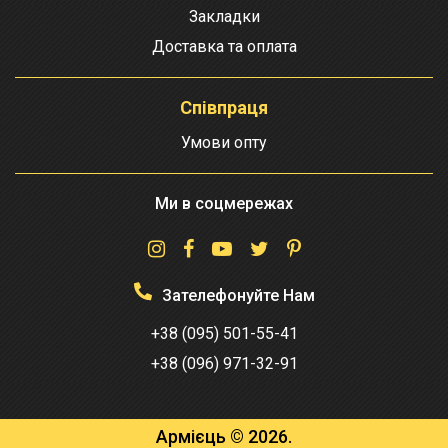
Закладки
Доставка та оплата
Співпраця
Умови опту
Ми в соцмережах
Зателефонуйте Нам
+38 (095) 501-55-41
+38 (096) 971-32-91
Армієць © 2026.