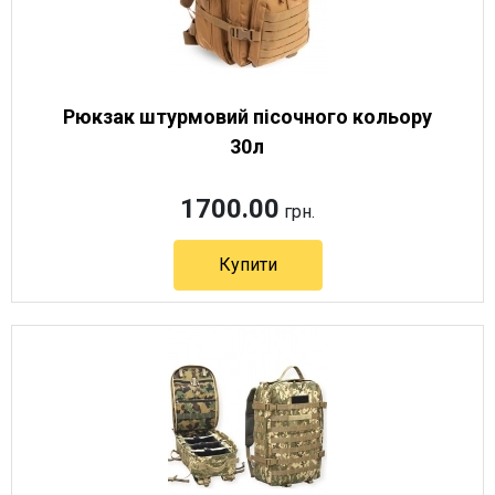
Рюкзак штурмовий пісочного кольору
30л
1700.00
грн.
Купити
Артикул 10221