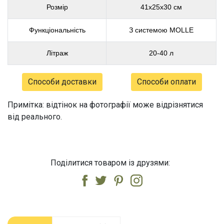
Розмір
41х25х30 см
Функціональність
З системою MOLLE
Літраж
20-40 л
Способи доставки
Способи оплати
Примітка: відтінок на фотографії може відрізнятися
від реального.
Поділитися товаром із друзями: