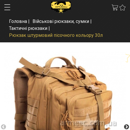
Головна
Військові рюкзаки, сумки
Тактичні рюкзаки
Рюкзак штурмовий пісочного кольору 30л