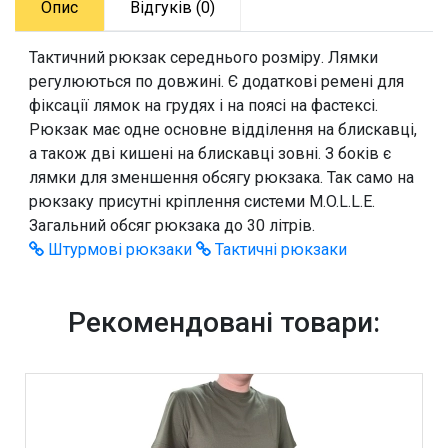
Опис
Відгуків (0)
Тактичний рюкзак середнього розміру. Лямки
регулюються по довжині. Є додаткові ремені для
фіксації лямок на грудях і на поясі на фастексі.
Рюкзак має одне основне відділення на блискавці,
а також дві кишені на блискавці зовні. З боків є
лямки для зменшення обсягу рюкзака. Так само на
рюкзаку присутні кріплення системи M.O.L.L.E.
Загальний обсяг рюкзака до 30 літрів.
Штурмові рюкзаки
Тактичні рюкзаки
Рекомендовані товари: