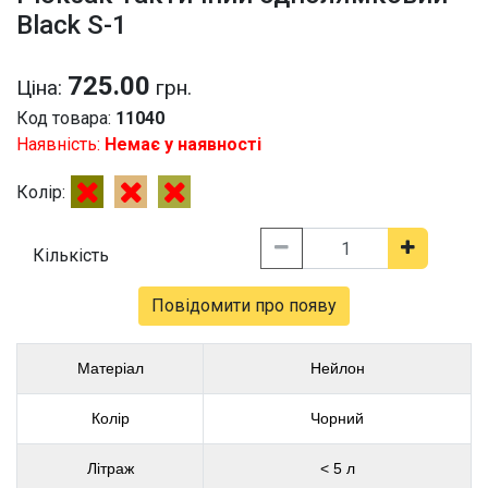
Black S-1
725.00
Ціна:
грн.
Код товара:
11040
Наявність:
Немає у наявності
Колір:
Кількість
Повідомити про появу
Матеріал
Нейлон
Колір
Чорний
Літраж
< 5 л