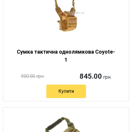
Сумка тактична однолямкова Coyote-
1
845.00
950.00 грн.
грн.
Купити
Артикул 10940