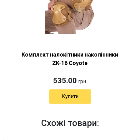
Комплект налокітники наколінники
ZK-16 Coyote
535.00
грн.
Купити
Артикул 10582
Схожі товари: