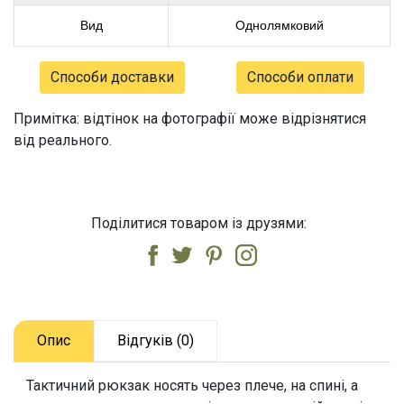
Вид
Однолямковий
Способи доставки
Способи оплати
Примітка: відтінок на фотографії може відрізнятися
від реального.
Поділитися товаром із друзями:
Опис
Відгуків (0)
Тактичний рюкзак носять через плече, на спині, а