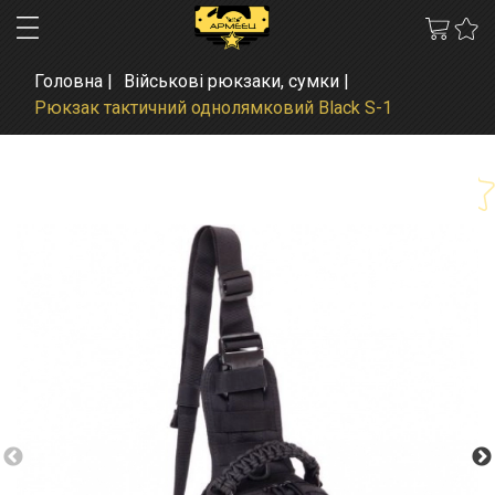
Головна
Військові рюкзаки, сумки
Рюкзак тактичний однолямковий Black S-1