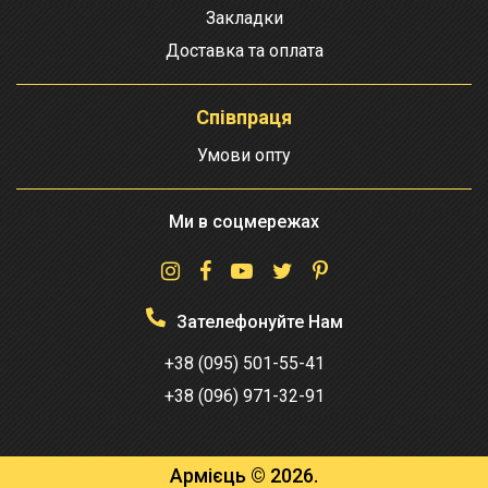
Закладки
Доставка та оплата
Співпраця
Умови опту
Ми в соцмережах
Зателефонуйте Нам
+38 (095) 501-55-41
+38 (096) 971-32-91
Армієць © 2026.