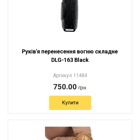
Руків'я перенесення вогню складне
DLG-163 Black
Артикул 11484
750.00
грн.
Купити