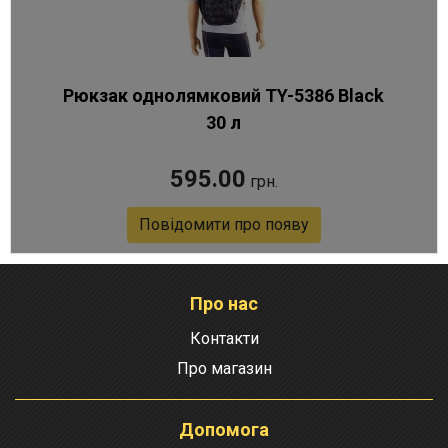
Рюкзак однолямковий TY-5386 Black
30 л
595.00
грн.
Повідомити про появу
Артикул 8359
Про нас
Контакти
Про магазин
Допомога